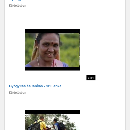
Küldetésben
3:31
Gyógyitás és tanítás - Sri Lanka
Küldetésben