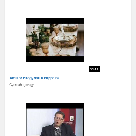
23:39
Amikor elfogynak a nappalok...
Gyereahogyvagy