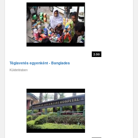
2:50
Téglavetés egyenként - Banglades
Küldetésben