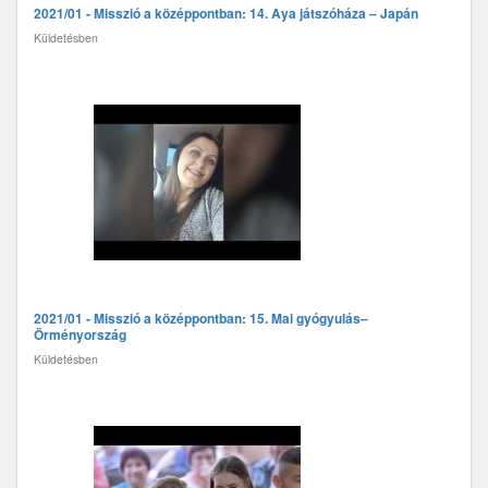
2021/01 - Misszió a középpontban: 14. Aya játszóháza – Japán
Küldetésben
2021/01 - Misszió a középpontban: 15. Mai gyógyulás–
Örményország
Küldetésben