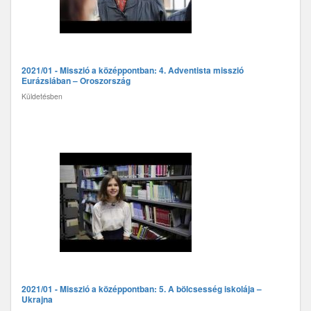
2021/01 - Misszió a középpontban: 4. Adventista misszió
Eurázsiában – Oroszország
Küldetésben
2021/01 - Misszió a középpontban: 5. A bölcsesség iskolája –
Ukrajna