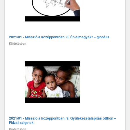
2021/01 - Misszió a középpontban: 8. Én elmegyek! – globális
Küldetésben
2021/01 - Misszió a középpontban: 9. Gyülekezetalapítás otthon –
Fidzsi-szigetek
Küldetésben