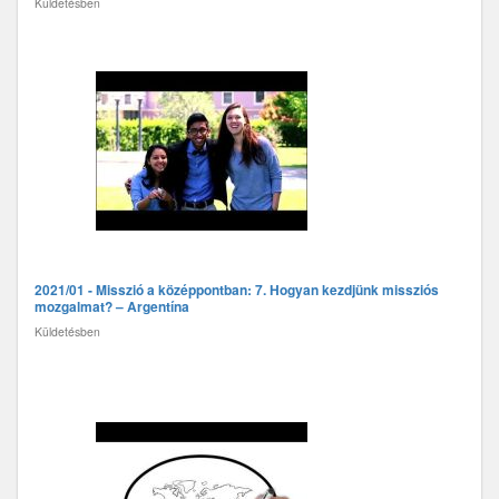
Küldetésben
2021/01 - Misszió a középpontban: 7. Hogyan kezdjünk missziós
mozgalmat? – Argentína
Küldetésben