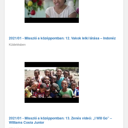
2021/01 - Misszió a középpontban: 12. Vakok lelki látása – Indonézia
Küldetésben
2021/01 - Misszió a középpontban: 13. Zenés videó: „I Will Go” –
Williams Costa Junior