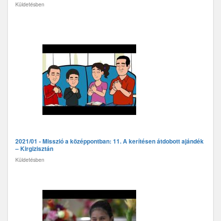
Küldetésben
2021/01 - Misszió a középpontban: 11. A kerítésen átdobott ajándék
– Kirgizisztán
Küldetésben