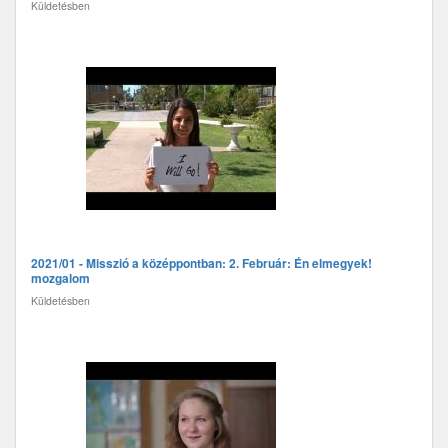
Küldetésben
2021/01 - Misszió a középpontban: 2. Február: Én elmegyek!
mozgalom
Küldetésben