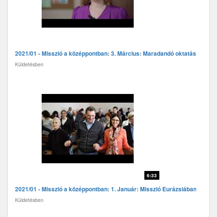
2021/01 - Misszió a középpontban: 3. Március: Maradandó oktatás
Küldetésben
6:33
2021/01 - Misszió a középpontban: 1. Január: Misszió Eurázsiában
Küldetésben