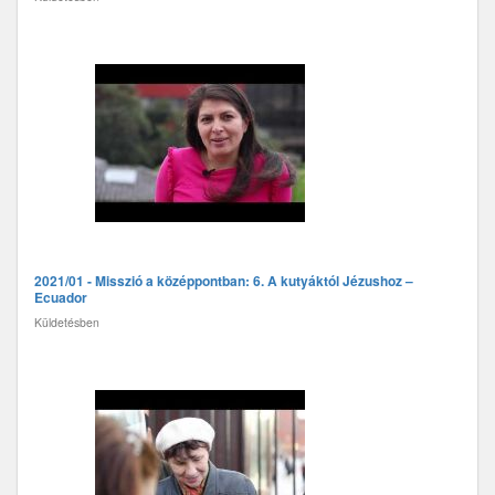
2021/01 - Misszió a középpontban: 6. A kutyáktól Jézushoz –
Ecuador
Küldetésben