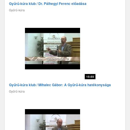
Gyűrű-kúra klub / Dr. Pálhegyi Ferenc előadása
Gyűrű-kúra
15:55
Gyűrű-kúra klub / Mihalec Gábor: A Gyűrű-kúra hatékonysága
Gyűrű-kúra