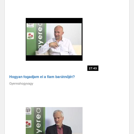
27:43
Hogyan fogadjam el a fiam barátnőjét?
Gyereahogyvagy