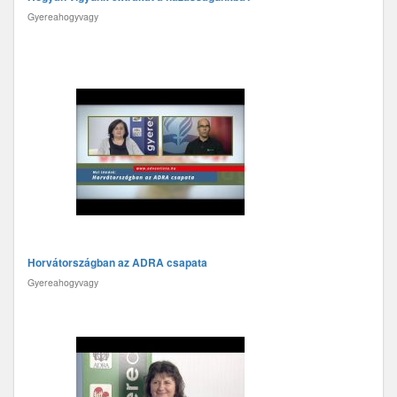
Gyereahogyvagy
Horvátországban az ADRA csapata
Gyereahogyvagy