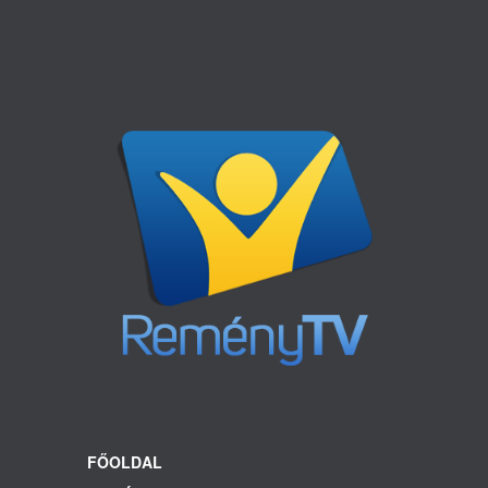
FŐOLDAL