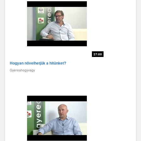
27:00
Hogyan növelhetjük a hitünket?
Gyereahogyvagy