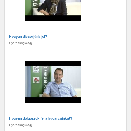
Hogyan dicsérjünk jól?
Gyereahogyvagy
Hogyan dolgozzuk fel a kudarcainkat?
Gyereahogyvagy