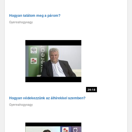
Hogyan találom meg a párom?
Gyereahogyvagy
29:18
Hogyan védekezzünk az álhírekkel szemben?
Gyereahogyvagy