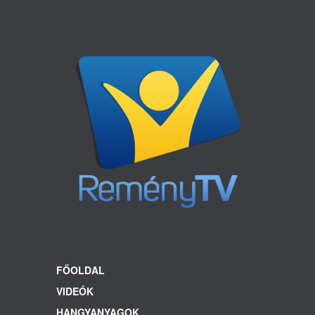
FŐOLDAL
VIDEÓK
HANGYANYAGOK