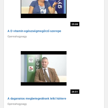
25:06
A D vitamin egészségmegőrző szerepe
Gyereahogyvagy
26:51
A daganatos megbetegedések lelki háttere
Gyereahogyvagy