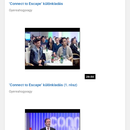
'Connect to Escape' különkiadás
Gyereahogyvagy
29:50
'Connect to Escape' különkiadás (1. rész)
Gyereahogyvagy