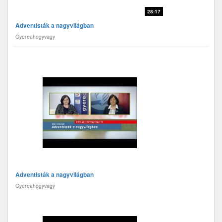
28:17
Adventisták a nagyvilágban
Gyereahogyvagy
Adventisták a nagyvilágban
Gyereahogyvagy