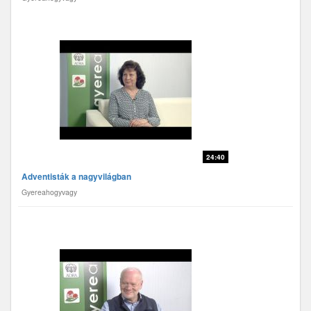
24:40
Adventisták a nagyvilágban
Gyereahogyvagy