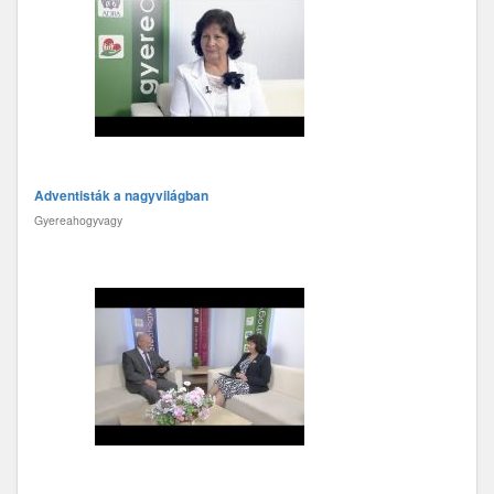
Adventisták a nagyvilágban
Gyereahogyvagy