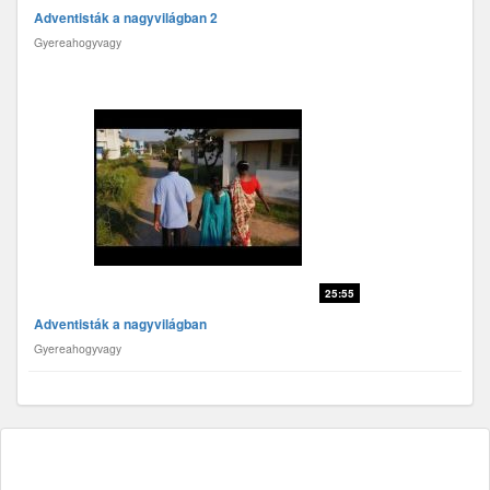
Adventisták a nagyvilágban 2
Gyereahogyvagy
25:55
Adventisták a nagyvilágban
Gyereahogyvagy