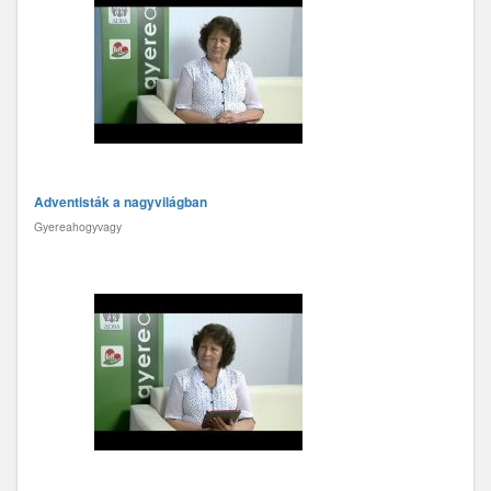
Adventisták a nagyvilágban
Gyereahogyvagy