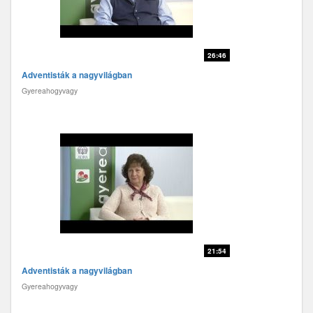
26:46
Adventisták a nagyvilágban
Gyereahogyvagy
21:54
Adventisták a nagyvilágban
Gyereahogyvagy