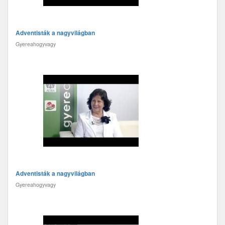
Adventisták a nagyvilágban
Gyereahogyvagy
Adventisták a nagyvilágban
Gyereahogyvagy