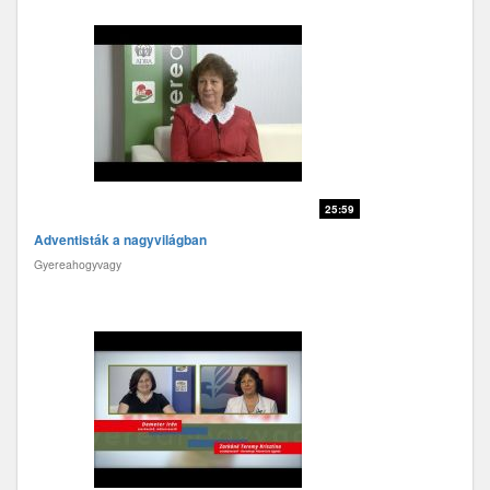
25:59
Adventisták a nagyvilágban
Gyereahogyvagy