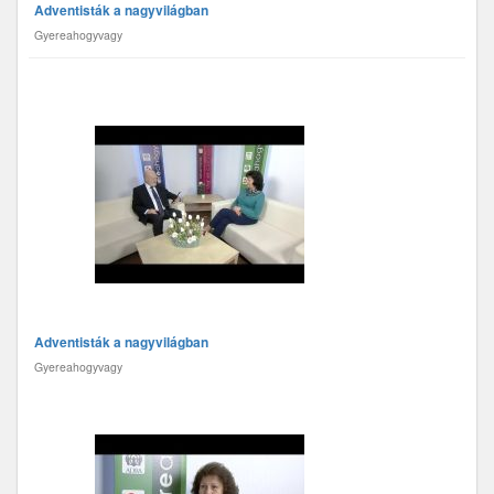
Adventisták a nagyvilágban
Gyereahogyvagy
Adventisták a nagyvilágban
Gyereahogyvagy