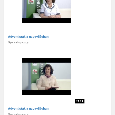
Adventisták a nagyvilágban
Gyereahogyvagy
27:24
Adventisták a nagyvilágban
Gyereahogyvagy