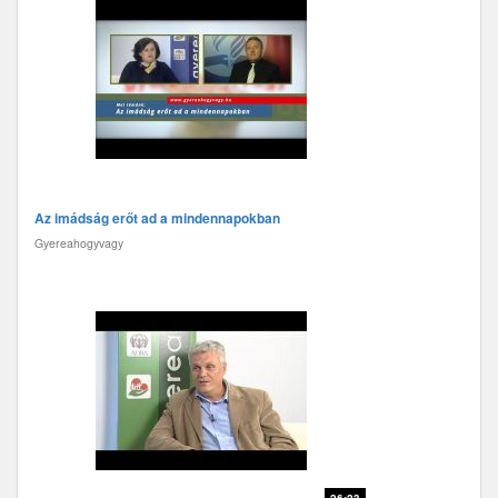
Az imádság erőt ad a mindennapokban
Gyereahogyvagy