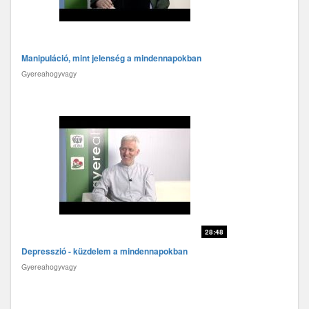
Manipuláció, mint jelenség a mindennapokban
Gyereahogyvagy
28:48
Depresszió - küzdelem a mindennapokban
Gyereahogyvagy