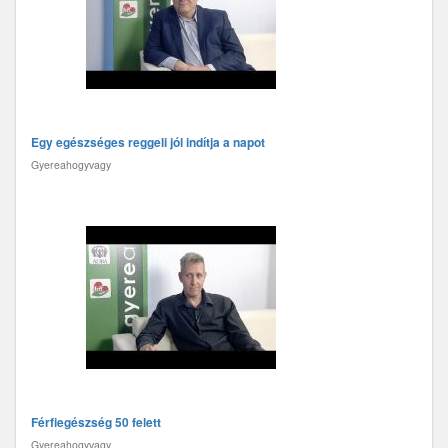
Egy egészséges reggeli jól indítja a napot
Gyereahogyvagy
Férfiegészség 50 felett
Gyereahogyvagy