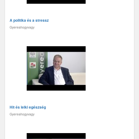
A politika és a stressz
Gyereahogyvagy
Hit és lelki egészség
Gyereahogyvagy