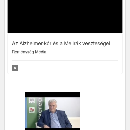
Az Alzheimer-kór és a Mellrák veszteségei
Reménység Média