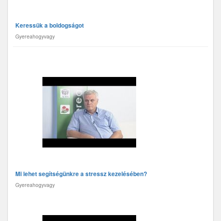
Keressük a boldogságot
Gyereahogyvagy
Mi lehet segítségünkre a stressz kezelésében?
Gyereahogyvagy