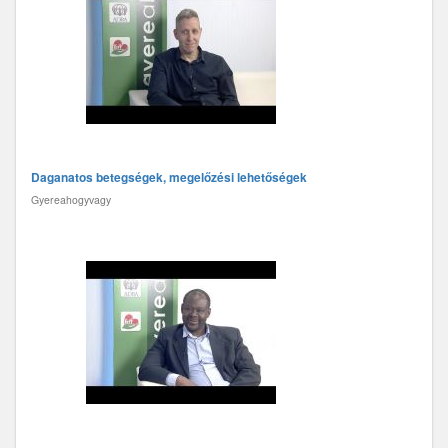
Daganatos betegségek, megelőzési lehetőségek
Gyereahogyvagy