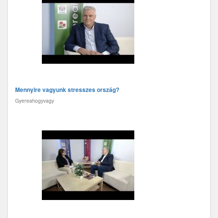
Mennyire vagyunk stresszes ország?
Gyereahogyvagy