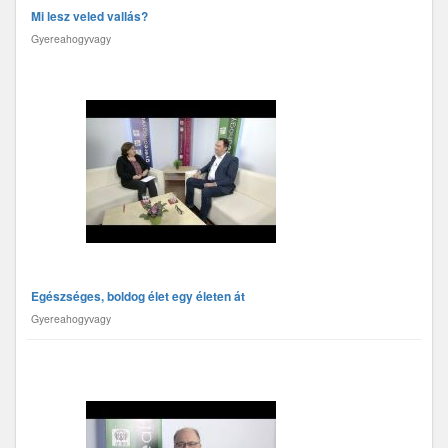
Mi lesz veled vallás?
Gyereahogyvagy
Egészséges, boldog élet egy életen át
Gyereahogyvagy