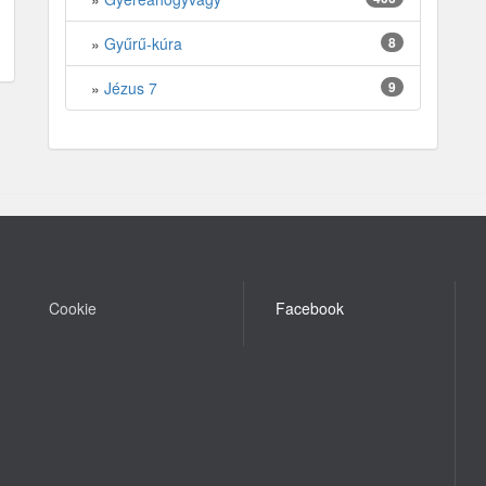
»
Gyűrű-kúra
8
»
Jézus 7
9
Cookie
Facebook