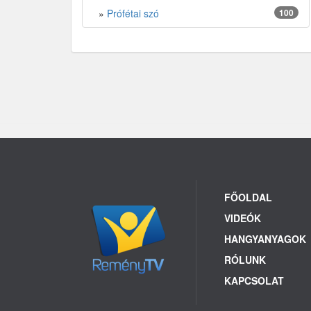
»
Prófétai szó
100
FŐOLDAL
VIDEÓK
HANGYANYAGOK
RÓLUNK
KAPCSOLAT