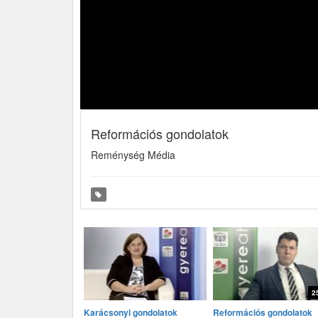
Reformációs gondolatok
Reménység Média
2
Karácsonyi gondolatok
Reformációs gondolatok