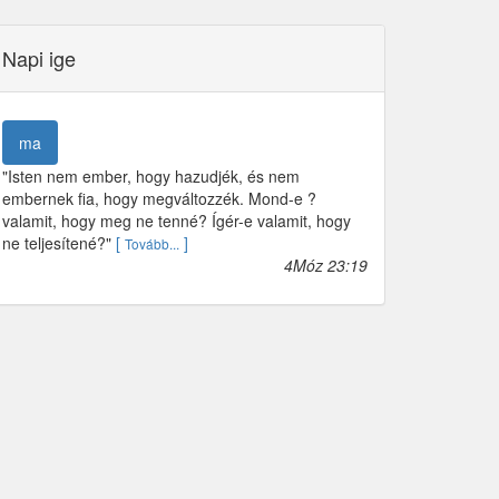
Napi ige
ma
"Isten nem ember, hogy hazudjék, és nem
embernek fia, hogy megváltozzék. Mond-e ?
valamit, hogy meg ne tenné? Ígér-e valamit, hogy
ne teljesítené?"
[
]
Tovább...
4Móz 23:19