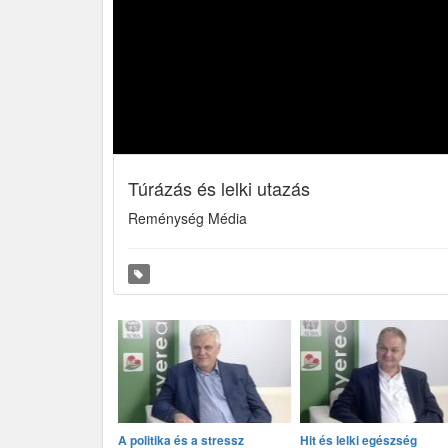
Túrázás és lelki utazás
Reménység Média
A politika és a stressz
Hit és lelki egészség