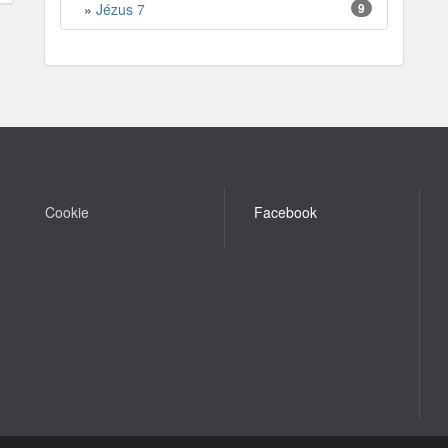
»
Jézus 7
9
Cookie
Facebook