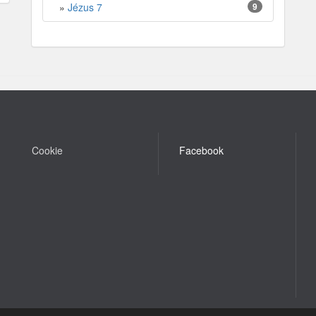
»
Jézus 7
9
Cookie
Facebook