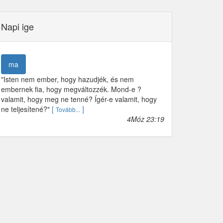
Napi ige
ma
"Isten nem ember, hogy hazudjék, és nem
embernek fia, hogy megváltozzék. Mond-e ?
valamit, hogy meg ne tenné? Ígér-e valamit, hogy
ne teljesítené?"
[
]
Tovább...
4Móz 23:19