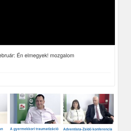
Február: Én elmegyek! mozgalom
an
A gyermekkori traumatizáció
Adventista-Zsidó konferencia