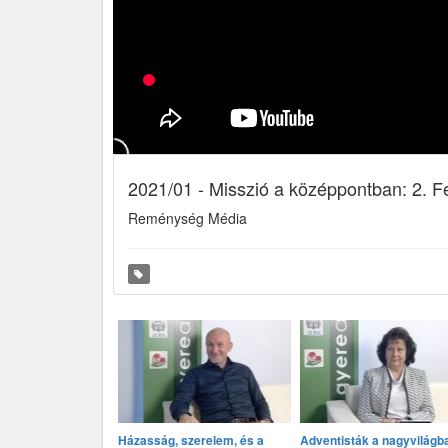
2021/01 - Misszió a középpontban: 2. 
Reménység Média
Házasság, szerelem, és a
Adventisták a nagyvilágb