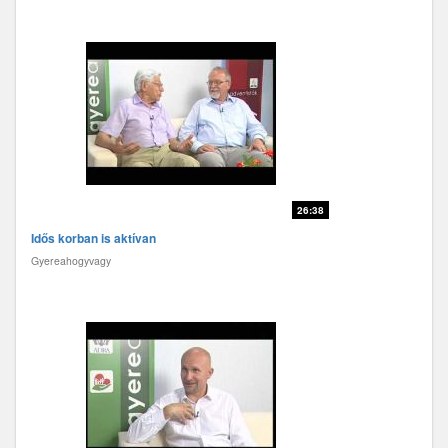
26:38
Idős korban is aktívan
Gyereahogyvagy