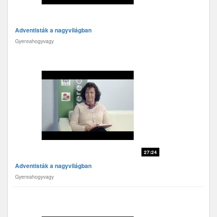
Adventisták a nagyvilágban
Gyereahogyvagy
27:24
Adventisták a nagyvilágban
Gyereahogyvagy