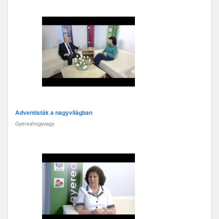
Adventisták a nagyvilágban
Gyereahogyvagy