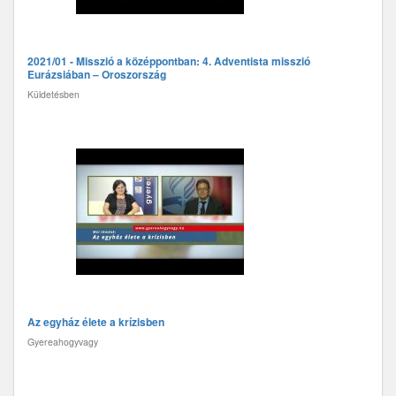
2021/01 - Misszió a középpontban: 4. Adventista misszió
Eurázsiában – Oroszország
Küldetésben
Az egyház élete a krízisben
Gyereahogyvagy