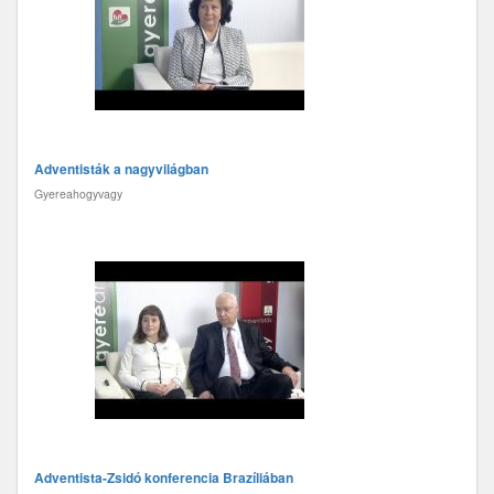
Adventisták a nagyvilágban
Gyereahogyvagy
Adventista-Zsidó konferencia Brazíliában