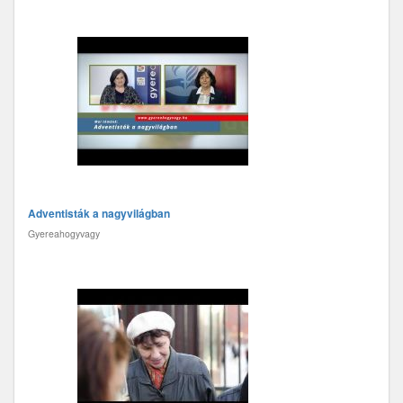
Adventisták a nagyvilágban
Gyereahogyvagy