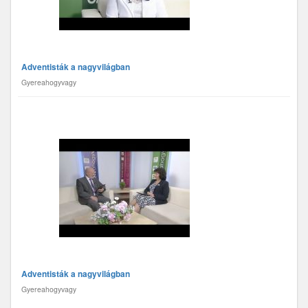
Adventisták a nagyvilágban
Gyereahogyvagy
Adventisták a nagyvilágban
Gyereahogyvagy