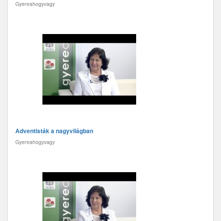
Gyereahogyvagy
Adventisták a nagyvilágban
Gyereahogyvagy