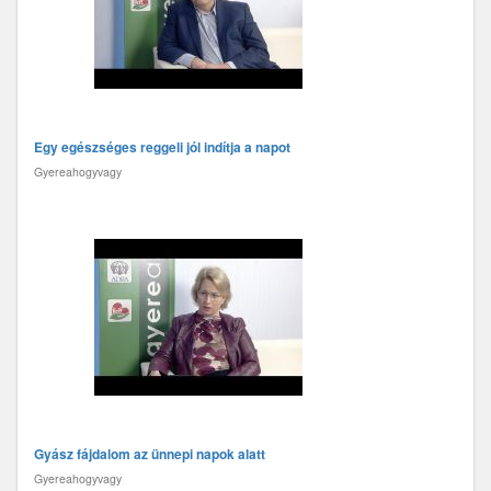
Egy egészséges reggeli jól indítja a napot
Gyereahogyvagy
Gyász fájdalom az ünnepi napok alatt
Gyereahogyvagy