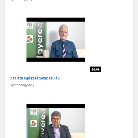
26:08
Családi egészség-kapszulák
Gyereahogyvagy