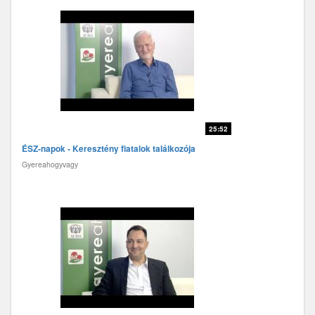
25:52
ÉSZ-napok - Keresztény fiatalok találkozója
Gyereahogyvagy