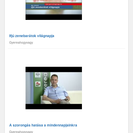
Ifjú zenebarátok világnapja
Gyereahogyvagy
A szorongás hatása a mindennapjainkra
Gyereahogyvagy