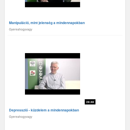
Manipuláció, mint jelenség a mindennapokban
Gyereahogyvagy
28:48
Depresszió - küzdelem a mindennapokban
Gyereahogyvagy