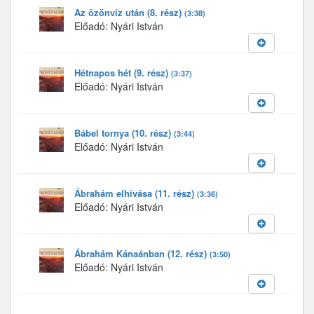
Az özönvíz után (8. rész)
(3:38)
Előadó: Nyári István
Hétnapos hét (9. rész)
(3:37)
Előadó: Nyári István
Bábel tornya (10. rész)
(3:44)
Előadó: Nyári István
Ábrahám elhívása (11. rész)
(3:36)
Előadó: Nyári István
Ábrahám Kánaánban (12. rész)
(3:50)
Előadó: Nyári István