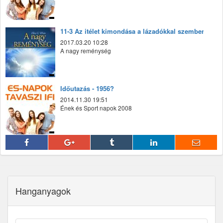
11-3 Az itélet kimondása a lázadókkal szemben
2017.03.20 10:28
A nagy reménység
Időutazás - 1956?
2014.11.30 19:51
Ének és Sport napok 2008
Hanganyagok