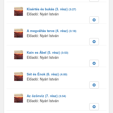
Kisértés és bukás (3. rész)
(3:27)
Előadó: Nyári István
A megváltás terve (4. rész)
(3:18)
Előadó: Nyári István
Kain es Ábel (5. rész)
(3:53)
Előadó: Nyári István
Sét és Énok (6. rész)
(4:00)
Előadó: Nyári István
Az özönvíz (7. rész)
(3:54)
Előadó: Nyári István