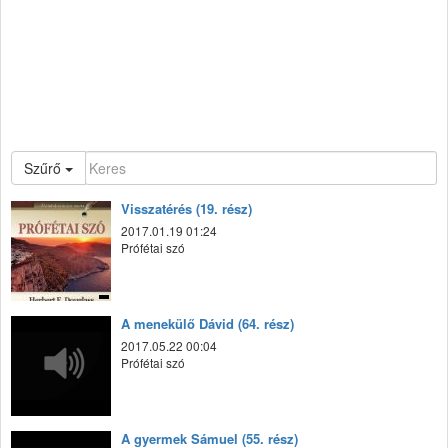
Szűrő
Visszatérés (19. rész)
2017.01.19 01:24
Prófétai szó
A menekülő Dávid (64. rész)
2017.05.22 00:04
Prófétai szó
A gyermek Sámuel (55. rész)