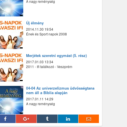
A nagy reménység
Új élmény
2014.11.30 19:54
Ének és Sport napok 2008
Merjétek szeretni egymást (5. rész)
2017.01.03 13:34
2011 - Ifi találkozó - Veszprém
04-04 Az univerzelizmus üdvösségtana
nem áll a Biblia alapján
2017.01.11 14:29
A nagy reménység