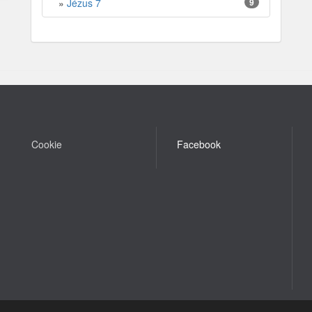
»
Jézus 7
9
Cookie
Facebook